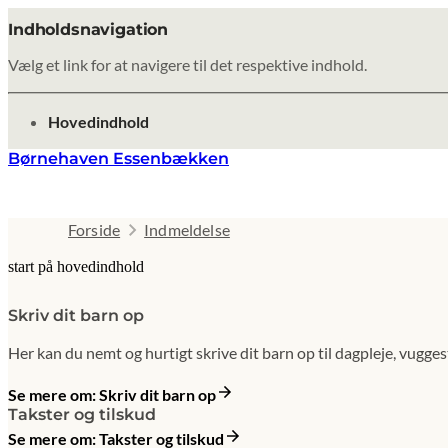
Indholdsnavigation
Vælg et link for at navigere til det respektive indhold.
gå til
Hovedindhold
Børnehaven Essenbækken
Forside
Indmeldelse
start på hovedindhold
Skriv dit barn op
Her kan du nemt og hurtigt skrive dit barn op til dagpleje, vugges
Se mere om: Skriv dit barn op
Takster og tilskud
Se mere om: Takster og tilskud