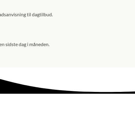
adsanvisning til dagtilbud.
en sidste dag i måneden.