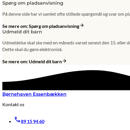
Spørg om pladsanvisning
På denne side har vi samlet ofte stillede spørgsmål og svar om pl
Se mere om: Spørg om pladsanvisning
Udmeld dit barn
Udmeldelse skal ske med en måneds varsel senest den 15. eller d
Dette skal du gøre elektronisk.
Se mere om: Udmeld dit barn
Børnehaven Essenbækken
Kontakt os
89 15 94 60