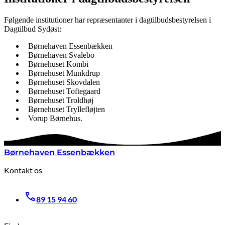
Følgende institutioner har repræsentanter i dagtilbudsbestyrelsen i
Dagtilbud Sydøst:
Børnehaven Essenbækken
Børnehaven Svalebo
Børnehuset Kombi
Børnehuset Munkdrup
Børnehuset Skovdalen
Børnehuset Toftegaard
Børnehuset Troldhøj
Børnehuset Tryllefløjten
Vorup Børnehus.
Børnehaven Essenbækken
Kontakt os
89 15 94 60