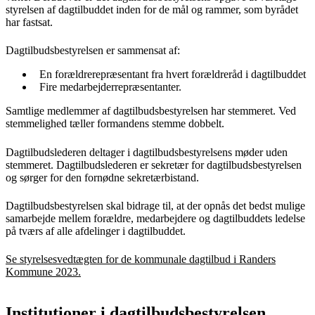
styrelsen af dagtilbuddet inden for de mål og rammer, som byrådet
har fastsat.
Dagtilbudsbestyrelsen er sammensat af:
En forældrerepræsentant fra hvert forældreråd i dagtilbuddet
Fire medarbejderrepræsentanter.
Samtlige medlemmer af dagtilbudsbestyrelsen har stemmeret. Ved
stemmelighed tæller formandens stemme dobbelt.
Dagtilbudslederen deltager i dagtilbudsbestyrelsens møder uden
stemmeret. Dagtilbudslederen er sekretær for dagtilbudsbestyrelsen
og sørger for den fornødne sekretærbistand.
Dagtilbudsbestyrelsen skal bidrage til, at der opnås det bedst mulige
samarbejde mellem forældre, medarbejdere og dagtilbuddets ledelse
på tværs af alle afdelinger i dagtilbuddet.
Se styrelsesvedtægten for de kommunale dagtilbud i Randers
Kommune 2023.
Institutioner i dagtilbudsbestyrelsen